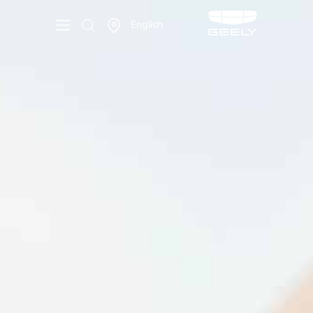
English