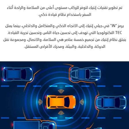
تم تطوير تقنيات إنتيك لتوفر للركاب مستوى أعلى من السلامة والراحة أثناء
السفر باستخدام نظام قيادة ذكي.
يرمز “iN” في جيلي إنتيك إلى الاتجاه الذكي والمتكامل والداخلي، بينما يمثل
TEC التكنولوجيا التي تهدف إلى تحسين حياة الناس وتحسين تجربة القيادة.
ينبثق نظام إنتيك من تجميع خمسة عناصر هي السلامة، والاتصال، ومجموعة نقل
الحركة، والداخلية، والبيئة، ومحرك الأقراص المستقل.