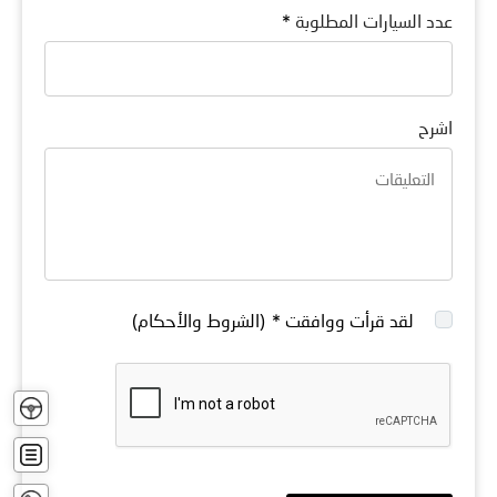
عدد السيارات المطلوبة
*
اشرح
لقد قرأت ووافقت
*
(الشروط والأحكام)
تجربة
القياد
اشتري
الآن
اتصل