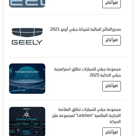
اقرأ أكثر
صدورالنتائج المالية لشركة جيلي أوتو 2021
اقرأ أكثر
مجموعة جيلي للسيارات تطلق استراتيجية
جيلي الذكية 2025
اقرأ أكثر
مجموعة جيلي للسيارات تطلق العلامة
التجارية العالمية “Leishen” لمجموعة نقل
الحركة
اقرأ أكثر