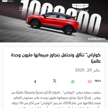
English
كولراي” تتألق وتحتفل بتجاوز مبيعاتها مليون وحدة
عالميًا
يناير 20, 2025
حصة:
حققت سيارة جيلي “كولراي” ــ الطراز الأكثر تصديرًا وانتشارًا عالميًا من
جيلي ــ إنجازًا كبيرًا بتجاوز مبيعاتها مليون وحدة على مستوى العالم.
فمنذ إطلاقها في عام 2018، تم بيع “كولراي” في أكثر من 50 دولة،