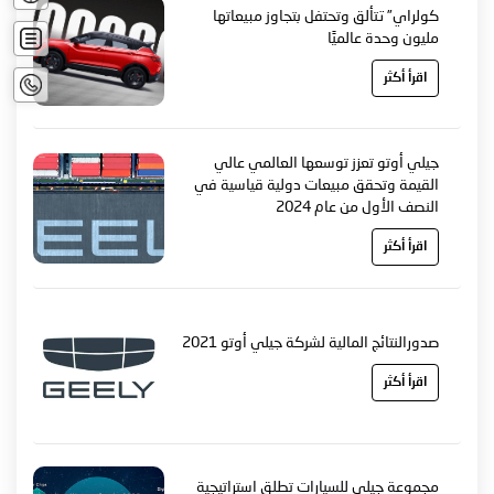
القياد
كولراي” تتألق وتحتفل بتجاوز مبيعاتها
اشتري
مليون وحدة عالميًا
الآن
اتصل
اقرأ أكثر
بنا
جيلي أوتو تعزز توسعها العالمي عالي
القيمة وتحقق مبيعات دولية قياسية في
النصف الأول من عام 2024
اقرأ أكثر
صدورالنتائج المالية لشركة جيلي أوتو 2021
اقرأ أكثر
مجموعة جيلي للسيارات تطلق استراتيجية