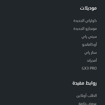
موديلات
كولراي الجديدة
مونجارو الجديدة
سيتي راي
أوكافانجو
ستار راي
أمجراند
GX3 PRO
روابط مفيدة
الطلب أونلاين
عروض خاصة